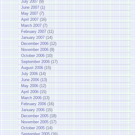
July 2007
(9)
June 2007
(1)
May 2007
(7)
April 2007
(16)
March 2007
(7)
February 2007
(11)
January 2007
(14)
December 2006
(12)
November 2006
(9)
October 2006
(10)
September 2006
(17)
August 2006
(15)
July 2006
(14)
June 2006
(13)
May 2006
(12)
April 2006
(15)
March 2006
(13)
February 2006
(16)
January 2006
(15)
December 2005
(18)
November 2005
(17)
October 2005
(14)
September 2005
(16)