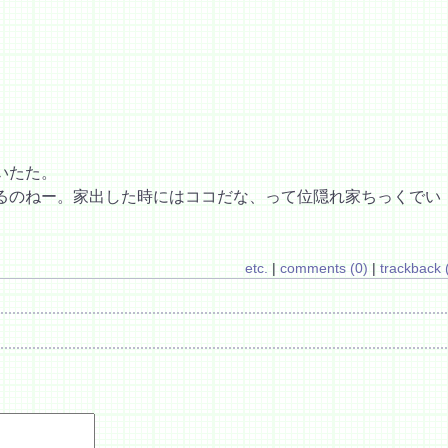
いたた。
るのねー。家出した時にはココだな、って位隠れ家ちっくでい
etc.
|
comments (0)
|
trackback 