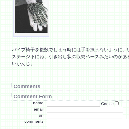
----
パイプ椅子を複数でしまう時には手を挟まないように。
ステージ下にね、引き出し状の収納ベースみたいのがあ
いかんじ。
Comments
Comment Form
name:
Cookie
email:
url:
comments: