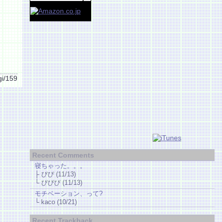
gi/159
Recent Comments
寝ちゃった。。。
├ ぴぴ (11/13)
└ ぴぴぴ (11/13)
モチベーション、って?
└ kaco (10/21)
Recent Trackback