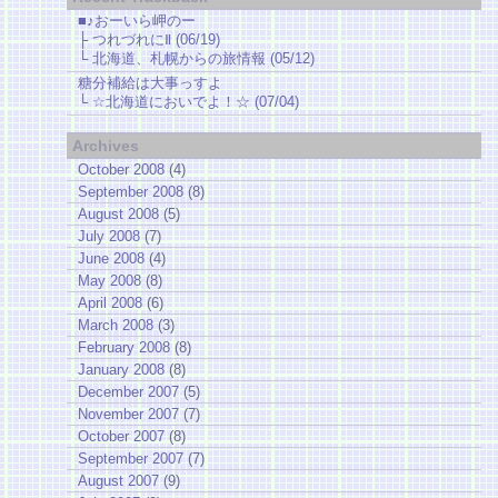
■♪おーいら岬のー
├
つれづれにⅡ (06/19)
└
北海道、札幌からの旅情報 (05/12)
糖分補給は大事っすよ
└
☆北海道においでよ！☆ (07/04)
Archives
October 2008
(4)
September 2008
(8)
August 2008
(5)
July 2008
(7)
June 2008
(4)
May 2008
(8)
April 2008
(6)
March 2008
(3)
February 2008
(8)
January 2008
(8)
December 2007
(5)
November 2007
(7)
October 2007
(8)
September 2007
(7)
August 2007
(9)