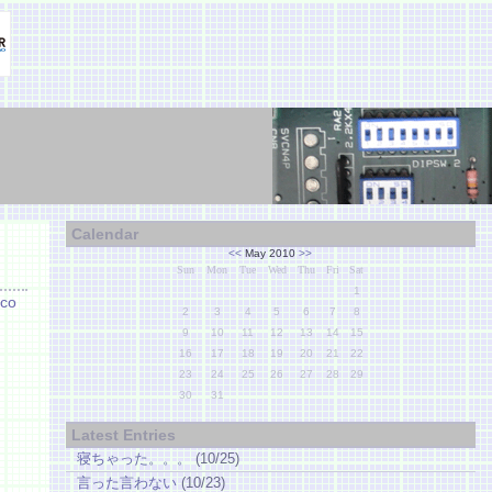
Calendar
<<
May 2010
>>
Sun
Mon
Tue
Wed
Thu
Fri
Sat
1
co
2
3
4
5
6
7
8
9
10
11
12
13
14
15
16
17
18
19
20
21
22
23
24
25
26
27
28
29
30
31
Latest Entries
寝ちゃった。。。
(10/25)
言った言わない
(10/23)