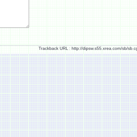
Trackback URL : http://dipsw.s55.xrea.com/sb/sb.c