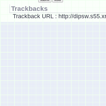
Trackbacks
Trackback URL : http://dipsw.s55.x