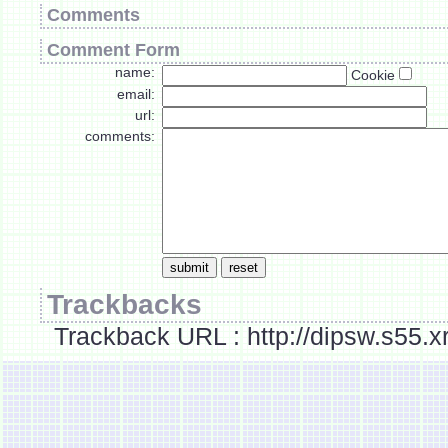
Comments
Comment Form
name:
Cookie
email:
url:
comments:
Trackbacks
Trackback URL : http://dipsw.s55.x