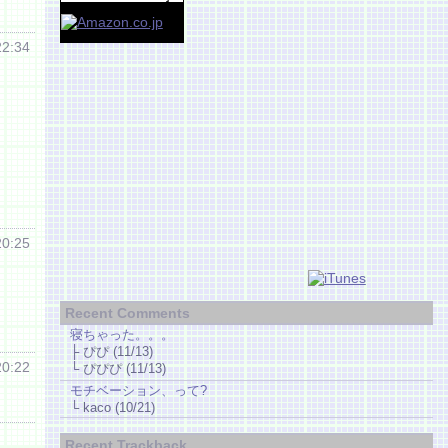
22:34
20:25
Recent Comments
寝ちゃった。。。
├ ぴぴ (11/13)
20:22
└ ぴぴぴ (11/13)
モチベーション、って?
└ kaco (10/21)
Recent Trackback