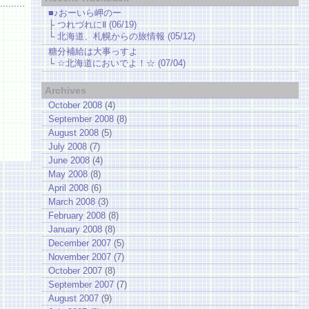
■♪おーいら岬のー
├
つれづれにⅡ (06/19)
└
北海道、札幌からの旅情報 (05/12)
糖分補給は大事っすよ
└
☆北海道においでよ！☆ (07/04)
Archives
October 2008
(4)
September 2008
(8)
August 2008
(5)
July 2008
(7)
June 2008
(4)
May 2008
(8)
April 2008
(6)
March 2008
(3)
February 2008
(8)
January 2008
(8)
December 2007
(5)
November 2007
(7)
October 2007
(8)
September 2007
(7)
August 2007
(9)