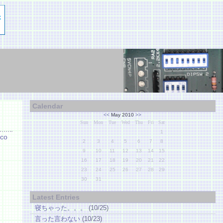
Calendar
<<
May 2010
>>
Sun
Mon
Tue
Wed
Thu
Fri
Sat
1
co
2
3
4
5
6
7
8
9
10
11
12
13
14
15
16
17
18
19
20
21
22
23
24
25
26
27
28
29
30
31
Latest Entries
寝ちゃった。。。
(10/25)
言った言わない
(10/23)