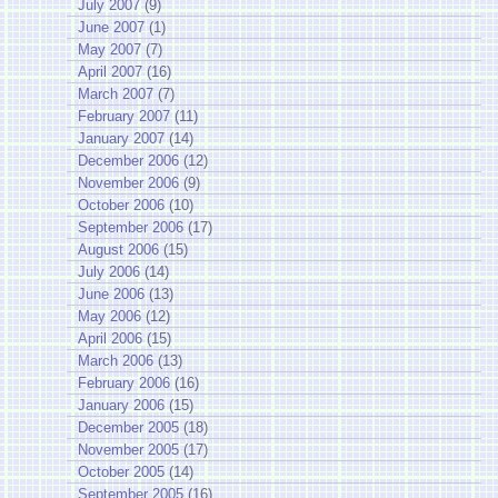
July 2007
(9)
June 2007
(1)
May 2007
(7)
April 2007
(16)
March 2007
(7)
February 2007
(11)
January 2007
(14)
December 2006
(12)
November 2006
(9)
October 2006
(10)
September 2006
(17)
August 2006
(15)
July 2006
(14)
June 2006
(13)
May 2006
(12)
April 2006
(15)
March 2006
(13)
February 2006
(16)
January 2006
(15)
December 2005
(18)
November 2005
(17)
October 2005
(14)
September 2005
(16)