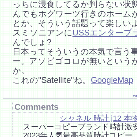
っちに浸食してるか判らない状
んでもホグワーツ行きのホーム
とか、そういう話題って楽しい
スミソニアンに
USSエンタープ
んでしょ?
日本ってそういうの本気で言う
ー。アソビゴコロが無いという
か。
これの"Satellite"ね。
GoogleMap
w
Comments
シャネル 時計 j12 本
スーパーコピーブランド時計激
2023年人気最高品質時計コピ