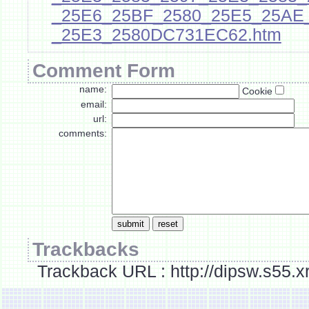
_25E6_25BF_2580_25E5_25AE_
_25E3_2580DC731EC62.htm
Comment Form
name:
Cookie
email:
url:
comments:
Trackbacks
Trackback URL : http://dipsw.s55.x