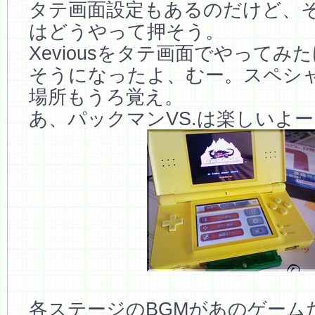
タテ画面設定もあるのだけど、
はどうやって押そう。
Xeviousをタテ画面でやってみ
そうになったよ、むー。スペシ
場所もうろ覚え。
あ、パックマンVS.は楽しいよー
各ステージのBGMがあのゲーム