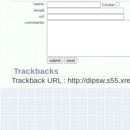
name:
Cookie
email:
url:
comments:
Trackbacks
Trackback URL : http://dipsw.s55.xr