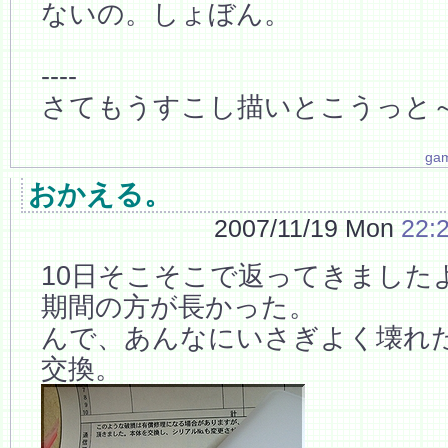
ないの。しょぼん。
----
さてもうすこし描いとこうっと
ga
おかえる。
2007/11/19 Mon
22:
10日そこそこで返ってきました
期間の方が長かった。
んで、あんなにいさぎよく壊れ
交換。