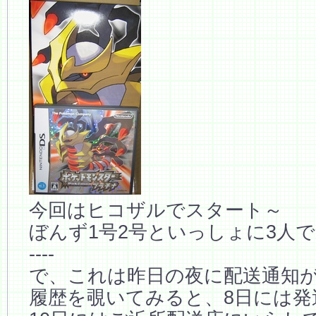
今回はヒコザルでスタート～
ぼんず1号2号といっしょに3人
----
で、これは昨日の夜に配送通知
履歴を覗いてみると、8日には発