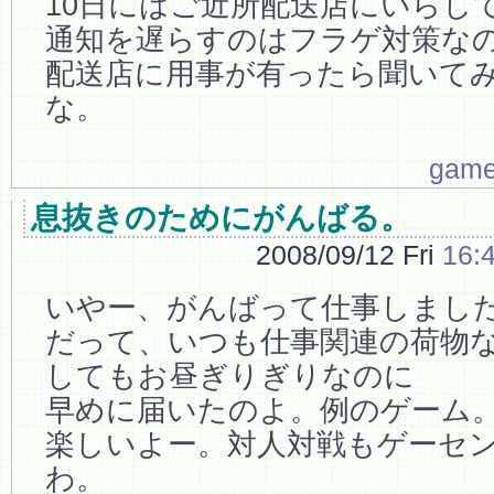
10日にはご近所配送店にいらし
通知を遅らすのはフラゲ対策な
配送店に用事が有ったら聞いて
な。
gam
息抜きのためにがんばる。
2008/09/12 Fri
16:
いやー、がんばって仕事しまし
だって、いつも仕事関連の荷物
してもお昼ぎりぎりなのに
早めに届いたのよ。例のゲーム
楽しいよー。対人対戦もゲーセ
わ。