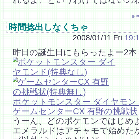
ga
時間捻出しなくちゃ
2008/01/11 Fri
19:
昨日の誕生日にもらったよー2本
ポケットモンスター ダイヤモン
ゲームセンターCX 有野の挑戦状
うーん、どのポケモンではじめ
エメラルドはアチャモで始めた