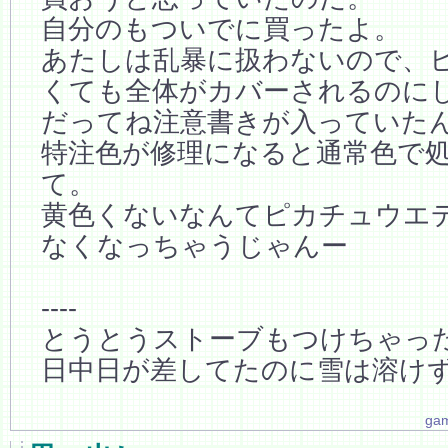
自分のもついでに買ったよ。
あたしは乱暴に扱わないので、
くても全体がカバーされるのに
だってね注意書きが入っていた
特注色が修理になると通常色で
て。
黄色くないなんてピカチュウエ
なくなっちゃうじゃんー
----
とうとうストーブもつけちゃっ
日中日が差してたのに雪は溶けず
ga