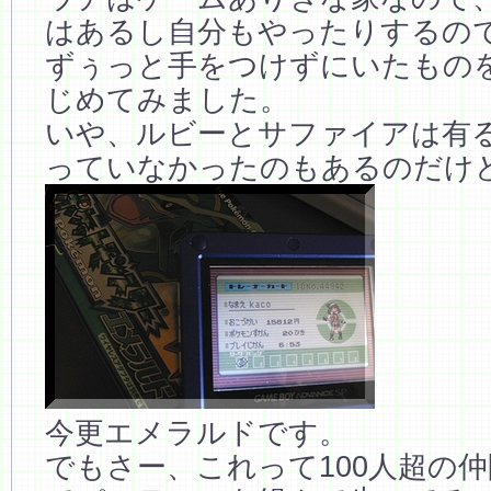
はあるし自分もやったりするの
ずぅっと手をつけずにいたもの
じめてみました。
いや、ルビーとサファイアは有
っていなかったのもあるのだけ
今更エメラルドです。
でもさー、これって100人超の仲