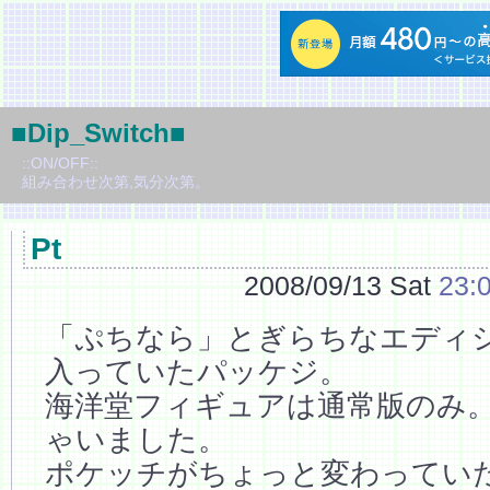
■Dip_Switch■
::ON/OFF::
組み合わせ次第,気分次第。
Pt
2008/09/13 Sat
23:
「ぷちなら」とぎらちなエディ
入っていたパッケジ。
海洋堂フィギュアは通常版のみ
ゃいました。
ポケッチがちょっと変わってい