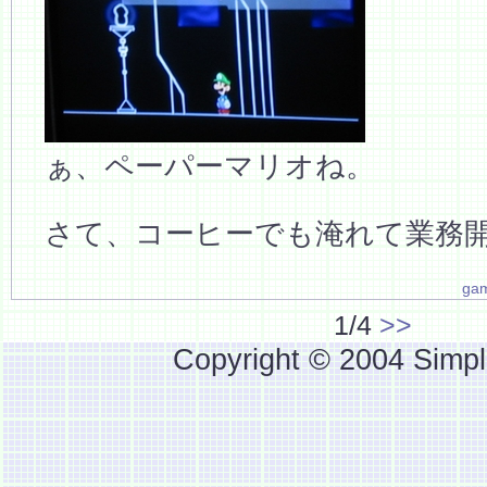
ぁ、ペーパーマリオね。
さて、コーヒーでも淹れて業務
ga
1/4
>>
Copyright © 2004 Simpl