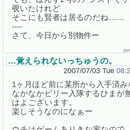
覗いたけれど
そこにも賢者は居るのだね……
----
さて、今日から別物件ー
ga
…覚えられないっちゅうの。
2007/07/03 Tue
08:
1ヶ月ほど前に某所から入手済み
なかなかビリー入隊するひまが無
はよございます。
楽しそうなのになぁー
ウチはゲームありきな家なので