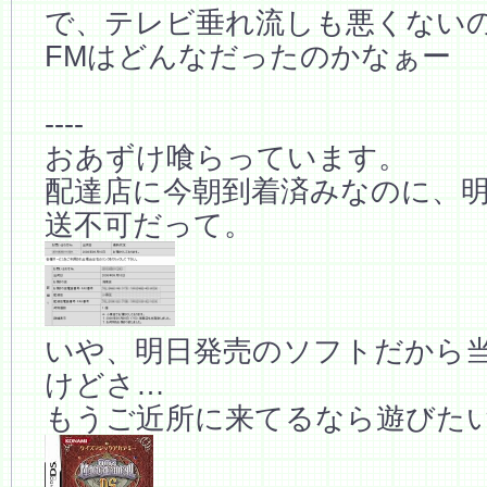
で、テレビ垂れ流しも悪くない
FMはどんなだったのかなぁー
----
おあずけ喰らっています。
配達店に今朝到着済みなのに、
送不可だって。
いや、明日発売のソフトだから
けどさ…
もうご近所に来てるなら遊びた