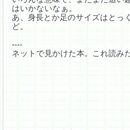
はいかないなぁ。
あ、身長とか足のサイズはとっ
ど。
----
ネットで見かけた本。これ読み