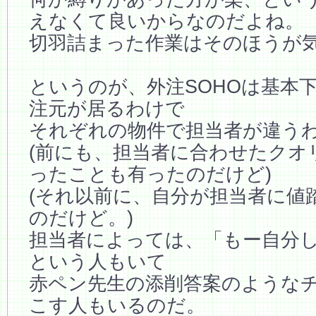
えなくて良いからなのだよね。
切羽詰まった作業はそのほうが
というのが、外注SOHOは基本
注元が居るわけで
それぞれの物件で担当者が違う
(前にも、担当者に合わせたクオ
ったことも有ったのだけど)
(それ以前に、自分が担当者に値
のだけど。)
担当者によっては、「もー自分
という人もいて
赤ペン先生の添削答案のような
こす人もいるのだ。