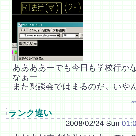
ああああーでも今日も学校行か
なぁー
また懇談会ではまるのだ。いや
wo
ランク違い
2008/02/24 Sun
01: