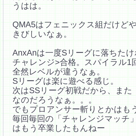
うはは。
QMA5はフェニックス組だけど
きびしいなぁ。
AnxAnは一度Sリーグに落ちた
チャレンジ>合格。スパイラル1
全然レベルが違うなぁ。
Sリーグは楽に遊べる感じ。
次はSSリーグ初戦だから、また
なのだろうなぁ。。。
でもプロアンサー斬りとかはも
毎回毎回の「チャレンジマッチ
はもう卒業したもんねー