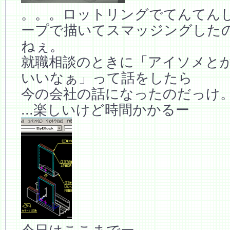
。。。ロットリングでてんてん
ープで描いてスマッジングした
ねぇ。
就職相談のときに「アイソメと
いいなぁ」って話をしたら
今の会社の話になったのだっけ
...楽しいけど時間かかるー