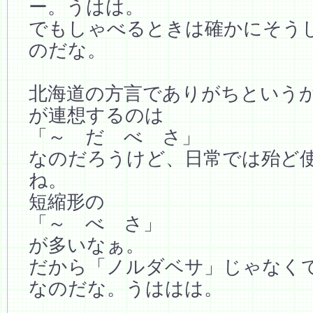
ー。うはは。
でもしゃべるときは確かにそう
のだな。
北海道の方言でありがちという
が連想するのは
「～ だ べ さ」
なのだろうけど、日常では殆ど
ね。
短縮形の
「～ べ さ」
が多いなぁ。
だから「ノルダベサ」じゃなく
なのだな。うははは。