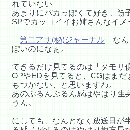
れていない…
あまりにバカっぽくて好き。筋
SPでカッコイイお姉さんなイメ
「
第二アサ(秘)ジャーナル
」なん
ぽいのになぁ。
できるだけ見てるのは「タモリ
OPやEDを見てると、CGはま
もつかない、と思いますわ。
あのぷるんぷるん感はやはり生
うん。
にしても、なんとなく放送日が
る感じがするのはやはり地方局