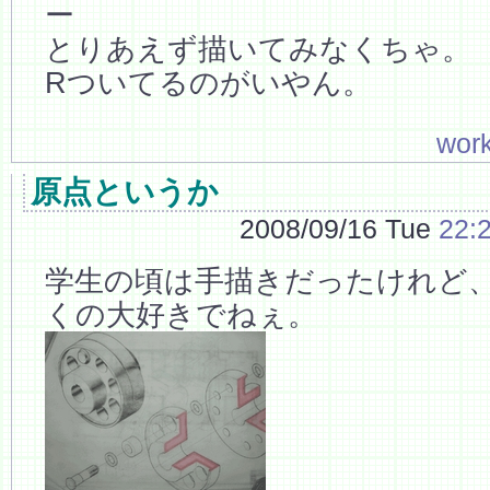
ー
とりあえず描いてみなくちゃ。
Rついてるのがいやん。
wor
原点というか
2008/09/16 Tue
22:
学生の頃は手描きだったけれど
くの大好きでねぇ。