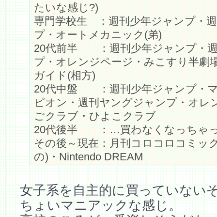
たいな感じ?)
専門学校生 ：週刊少年ジャンプ・
プ・オートメカニック(弟)
20代前半 ：週刊少年ジャンプ・
プ・オレンジページ・みこすり半劇場
ガイド(相方)
20代中盤 ：週刊少年ジャンプ・
ピオン・週刊ヤングジャンプ・オレ
ごクラブ・ひよこクラブ
20代後半 ：…買わなくなっちゃ
その後～現在：月刊コロコロコミック
の)・Nintendo DREAM
女子系を自主的に買っていない
ちょいマニアックな感じ。