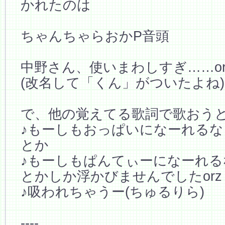
かれたのは
ちゃんちゃらおかP音頭
中野さん、使いまわしすぎ……or
(改名して「くん」がついたよね)
で、他の覚えてる歌詞で歌おう
♪もーしもおっぱいになーれるな
とか
♪もーしもぱんてぃーになーれる
とかしか浮かびませんでしたorz
♪吸われちゃうー(ちゅるりら)
----