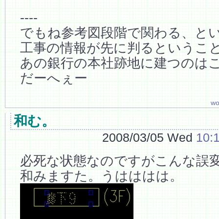
----
でもね参考図段階で関わる、と
工事の情報が先に判るというこ
あの銀行の本社跡地に建つのは
だーへぇー
wo
和む。
2008/03/05 Wed
10:
必死な状態なのですがこんな誤
和みますた。うはははは。