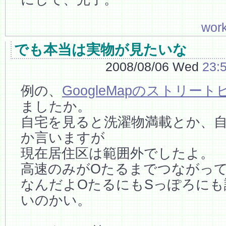
wor
でも本当は実物が見たいな
2008/08/06 Wed
23:
例の、
GoogleMapのストリート
ましたか。
自宅を見ると洗濯物満載とか、
か言いますが
現在居住区は範囲外でしたよ。
高速のみがOたるまでつながっ
なんだよOたるにもSっぽろに
いのかい。