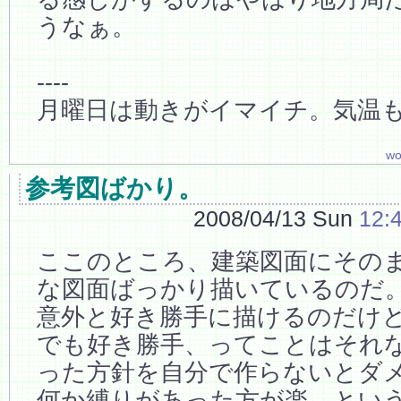
うなぁ。
----
月曜日は動きがイマイチ。気温
wo
参考図ばかり。
2008/04/13 Sun
12:
ここのところ、建築図面にその
な図面ばっかり描いているのだ
意外と好き勝手に描けるのだけ
でも好き勝手、ってことはそれな
った方針を自分で作らないとダ
何か縛りがあった方が楽、とい