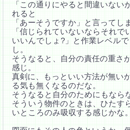
「この通りにやると間違いない
れると
「あーそうですか」と言ってし
「信じられていないならそれで
いいんでしょ?」と作業レベル
し。
そうなると、自分の責任の重さ
感じ。
真剣に、もっといい方法が無い
る気も無くなるのだな。
そうなると自分のためにもなら
そういう物件のときは、ひたす
いところのみ吸収する感じかな