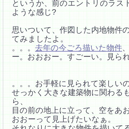
というか、前のエントリのラス
ような感じ?
思いついて、作図した内地物件
てみましたよ。
。。。
去年の今ごろ描いた物件
ー。おおおー。すごーい。見ら
。。。お手軽に見られて楽しい
せっかく大きな建築物に関わる
ら、
目の前の地上に立って、空をあ
おおーって見上げたいなぁ。
それなりに大きな物件を描いて