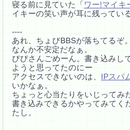
寝る前に見ていた「
ワー!マイキー
イキーの笑い声が耳に残ってい
----
あれ、ちょびBBSが落ちてるぞ
なんか不安定だなぁ。
ぴぴさんごめーん。書き込みし
ようと思ってたのにー
アクセスできないのは、
IPスパ
いかなぁ。
ちょっと心当たりをいじってみ
書き込みできるかやってみてく
たし。