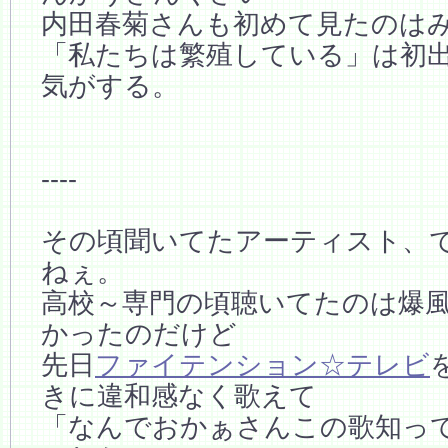
内田春菊さんも初めて見たのは
「私たちは繁殖している」は初
気がする。
----
その頃聞いてたアーティスト、
ねぇ。
高校～専門の頃聴いてたのは爆
かったのだけど
先日
ファイテンション☆テレビ
きに違和感なく歌えて
「なんでおかぁさんこの歌知って