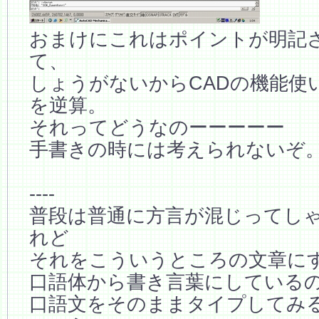
おまけにこれはポイントが明記
て、
しょうがないからCADの機能使
を逆算。
それってどうなのーーーーー
手書きの時には考えられないぞ
----
普段は普通に方言が混じってし
れど
それをこういうところの文章に
口語体から書き言葉にしている
口語文をそのままタイプしてみ