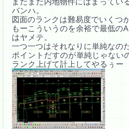
まだまだ内地物件にはまっている
バンハ。
図面のランクは難易度でいくつ
もーこういうのを余裕で最低の
はヤメテ。
一つ一つはそれなりに単純なの
ポイントだすのが単純じゃない
ランク上げて計上してやるぅー