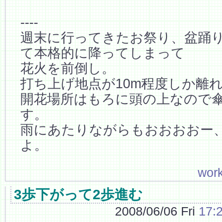
----
週末に行ってきたお祭り、盆踊
て本格的に降ってしまって
花火を前倒し。
打ち上げ地点が10m程度しか離
開花場所はもろに頭の上なので
す。
雨にあたりながらもおおおおー
よ。
wor
3歩下がって2歩進む
2008/06/06 Fri
17: