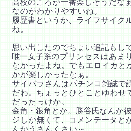
高校のころが一番楽しそうだな
なのがわかりやすいね。
履歴書というか、ライフサイク
ね。
思い出したのでちょい追記もし
唯一女子系のプリンセスはあま
なかったよね。でもエロイカと
かが楽しかったなぁ。
サイバラさんはパチンコ雑誌で
だわ。ちょっとひとことゆわせ
だったっけか。
金角・銀角とか。勝谷氏なんか
ジしか無くて、コメンテータと
んかうさんくさい～