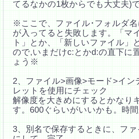
てるなかの1枚からでも大丈夫)
※ここで、ファイル･フォルダ名
が入ってると失敗します。「マ
ト」とか、「新しいファイル」と
ので,いまだけc:とかd:の直下
ょう※
2、ファイル>画像>モード>イン
レットを使用にチェック
解像度を大きめにするとかなり
す。600ぐらいがいいかも。時
3、別名で保存するときに、ファイ
にして、完了。