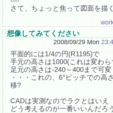
----
さて、ちょっと焦って図面を描
wor
想像してみてください
2008/09/29 Mon
23:
平面的には1/4の円(R1195)で
手元の高さは1000(これは変わら
足元の高さは-240～400まで可変
・・・これの、6°ピッチでの高
移?
CADは実測なのでラクとはいえ
どう考えるのが一番いいんだろ