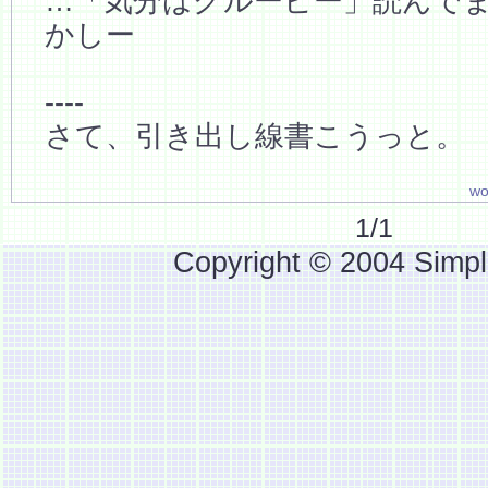
…「気分はグルービー」読んで
かしー
----
さて、引き出し線書こうっと。
wo
1/1
Copyright © 2004 Simpl