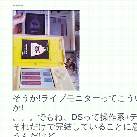
----
そうか!ライブモニターってこう
か!
。。。でもね、DSって操作系+
それだけで完結していることに
うんだけど…