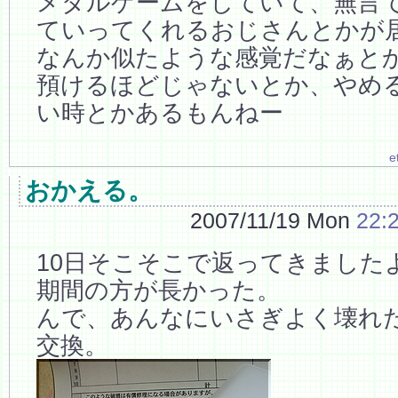
メダルゲームをしていて、無言
ていってくれるおじさんとかが
なんか似たような感覚だなぁと
預けるほどじゃないとか、やめ
い時とかあるもんねー
e
おかえる。
2007/11/19 Mon
22:
10日そこそこで返ってきました
期間の方が長かった。
んで、あんなにいさぎよく壊れ
交換。