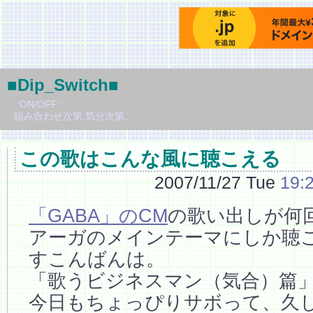
■Dip_Switch■
::ON/OFF::
組み合わせ次第,気分次第。
この歌はこんな風に聴こえる
2007/11/27 Tue
19:
「GABA」のCM
の歌い出しが何
アーガのメインテーマにしか聴こ
すこんばんは。
「歌うビジネスマン（気合）篇
今日もちょっぴりサボって、久