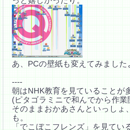
っと嬉しかったり。
あ、PCの壁紙も変えてみました
----
朝はNHK教育を見ていることが
(ピタゴラミニで和んでから作業
そのままおかあさんといっしょ
も。
「でこぼこフレンズ」を見てい