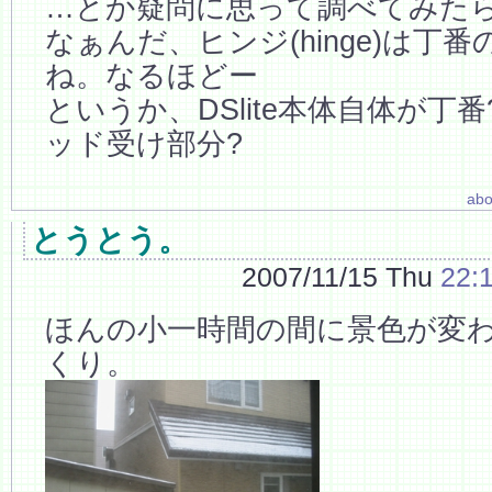
…とか疑問に思って調べてみた
なぁんだ、ヒンジ(hinge)は丁
ね。なるほどー
というか、DSlite本体自体が丁
ッド受け部分?
abo
とうとう。
2007/11/15 Thu
22:
ほんの小一時間の間に景色が変
くり。