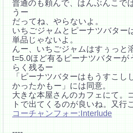
普通のも頼んで、はんぶんこで
うー
だってね、やらないよ。
いちごジャムとピーナツバター
単品じゃないよ。
んー、いちごジャムはすぅっと
t=5.0ほど有るピーナツバター
らく残るー
「ピーナツバターはもうすこし
かったかもー」には同意。
大きな本屋さんのカフェにて。
トで出てくるのが良いね。又行
コーチャンフォー:Interlude
----