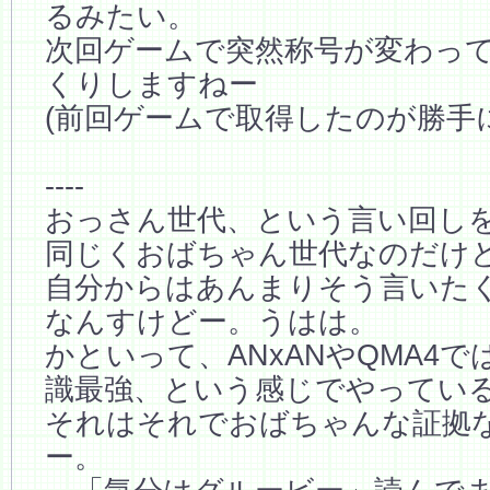
るみたい。
次回ゲームで突然称号が変わっ
くりしますねー
(前回ゲームで取得したのが勝手
----
おっさん世代、という言い回し
同じくおばちゃん世代なのだけ
自分からはあんまりそう言いた
なんすけどー。うはは。
かといって、ANxANやQMA4
識最強、という感じでやってい
それはそれでおばちゃんな証拠
ー。