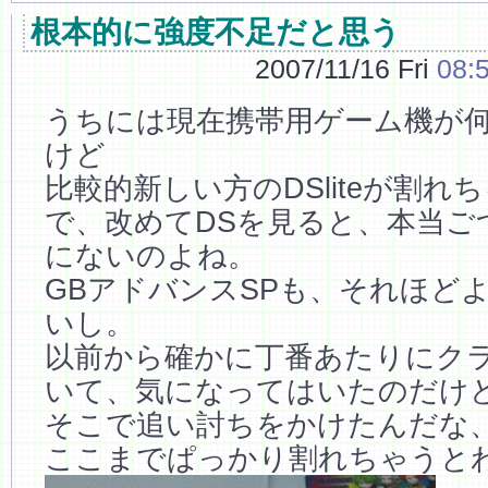
根本的に強度不足だと思う
2007/11/16 Fri
08:
うちには現在携帯用ゲーム機が
けど
比較的新しい方のDSliteが割れ
で、改めてDSを見ると、本当ご
にないのよね。
GBアドバンスSPも、それほど
いし。
以前から確かに丁番あたりにク
いて、気になってはいたのだけ
そこで追い討ちをかけたんだな
ここまでぱっかり割れちゃうと