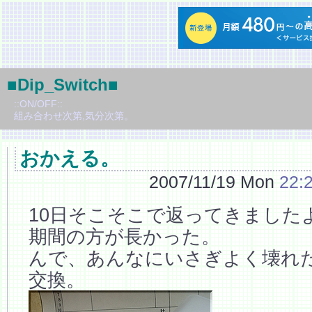
■Dip_Switch■
::ON/OFF::
組み合わせ次第,気分次第。
おかえる。
2007/11/19 Mon
22:
10日そこそこで返ってきました
期間の方が長かった。
んで、あんなにいさぎよく壊れ
交換。