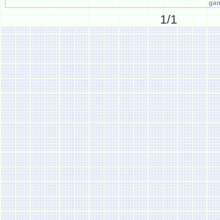
ga
1/1