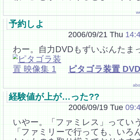
w
予約しよ
2006/09/21 Thu
14:
わー。自力DVDもずいぶんたま
ピタゴラ装置 DV
abo
経験値が上が…った??
2006/09/19 Tue
09:
いやー。「ファミレス」ってい
「ファミリーで行っても、いろ