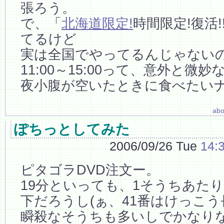
張ろう。
で、「
北海道限定!
時間限定!復活
てるけど
実は全国でやってるんじゃないの
11:00～15:00って、意外と微
夜小腹が空いたときに食べたい
abo
ぽちっとしてみた
2006/09/26 Tue
14:
ピタゴラDVD注文ー。
19分といっても、1そうちあたり
下だろうし(ぁ、41番はけっこう
瞬殺なそうちも多いしでかなり