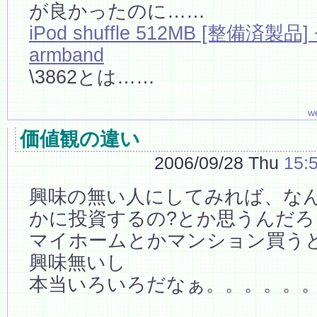
が良かったのに……
iPod shuffle 512MB [整備済製品] + 
armband
\3862とは……
w
価値観の違い
2006/09/28 Thu
15:
興味の無い人にしてみれば、な
かに投資するの?とか思うんだろ
マイホームとかマンション買う
興味無いし
本当いろいろだなぁ。。。。。