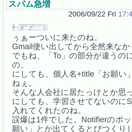
スパム急増
2006/09/22 Fri
17:
ぅぁーついに来たのね。
Gmail使い出してから全然来な
でもね、「To」の部分が違うの
の。
にしても、個人名+title「お願
ねぇ。
そんな人会社に居たっけとか思
にしても、学習させてないのにS
入れてくれたのね。
誤爆は1件でした。Notifierの
願い」とか出てくるとびつくり