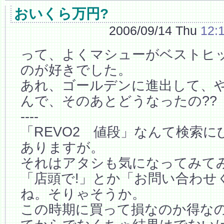
おいくら万円?
2006/09/14 Thu
12:
って、よくマシューがベストヒ
のが好きでした。
あれ、ゴールデンに進出して、
んで、そのあとどうなったの??
----
「REVO2 値段」なんて検索
ありますが。
それはアタシも気になってみて
「店頭で!」とか「お問い合わせ
ね。そりゃそうか。
この時期に買って損なのか得な