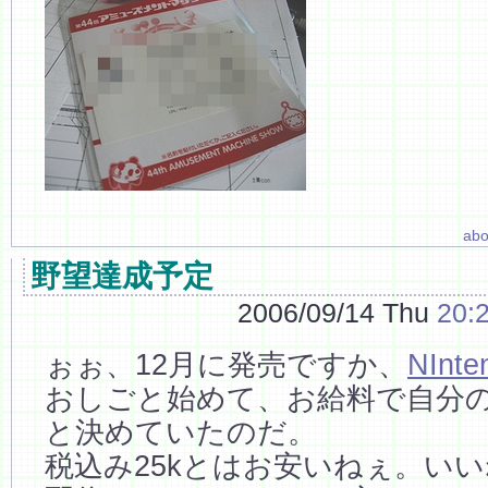
abo
野望達成予定
2006/09/14 Thu
20:
ぉぉ、12月に発売ですか、
NInte
おしごと始めて、お給料で自分
と決めていたのだ。
税込み25kとはお安いねぇ。い