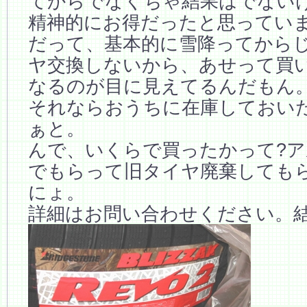
てからでなくちゃ結果はでない
精神的にお得だったと思ってい
だって、基本的に雪降ってから
ヤ交換しないから、あせって買
なるのが目に見えてるんだもん
それならおうちに在庫しておい
ぁと。
んで、いくらで買ったかって?
でもらって旧タイヤ廃棄しても
にょ。
詳細はお問い合わせください。