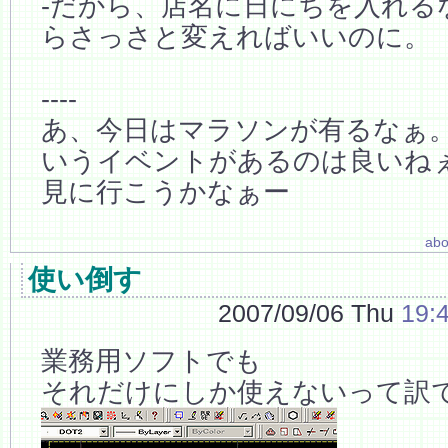
-だから、店名に日にちを入れる
らさっさと変えればいいのに。
----
あ、今日はマラソンが有るなぁ
いうイベントがあるのは良いね
見に行こうかなぁー
abo
使い倒す
2007/09/06 Thu
19:
業務用ソフトでも
それだけにしか使えないって訳