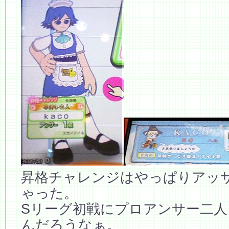
昇格チャレンジはやっぱりアッ
ゃった。
Sリーグ初戦にプロアンサー二
んだろうなぁ。