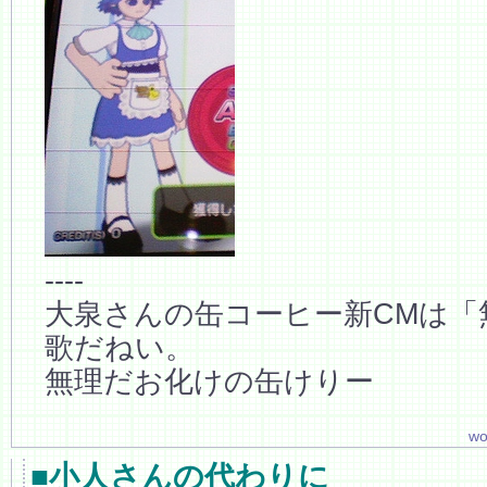
----
大泉さんの缶コーヒー新CMは「
歌だねい。
無理だお化けの缶けりー
wo
■小人さんの代わりに