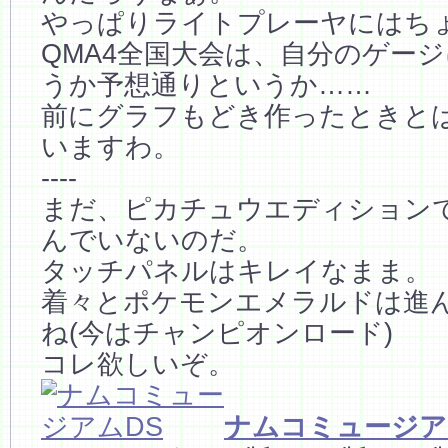
やっぱりライトプレーヤにはち
QMA4全国大会は、自分のゲー
うか予想通りというか……
前にグラフもどき作ったときと
いますわ。
----
まだ、ピカチュウエディションで
んでいないのだ。
タッチパネルはキレイなまま。
着々とポケモンエメラルドは進
ね(今はチャンピオンロード)
コレ欲しいぞ。
ナムコミュージア