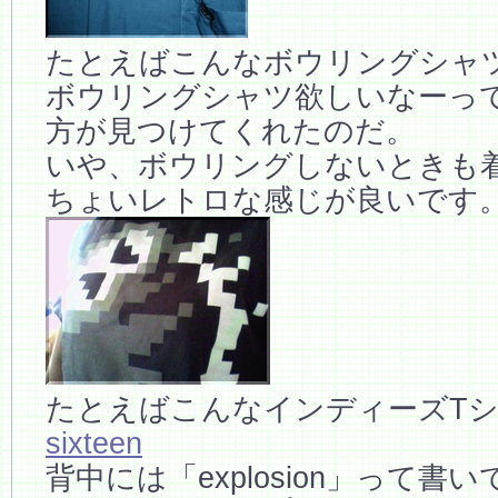
たとえばこんなボウリングシャ
ボウリングシャツ欲しいなーっ
方が見つけてくれたのだ。
いや、ボウリングしないときも
ちょいレトロな感じが良いです
たとえばこんなインディーズT
sixteen
背中には「explosion」って書