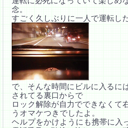
運転に必死になっていて楽しめ
念。
すごく久しぶりに一人で運転し
で、そんな時間にビルに入るに
されてる裏口からで
ロック解除が自力でできなくて
うオマケつきでしたよ。
ヘルプをかけようにも携帯に入