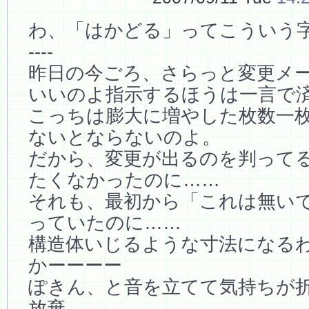
わ、「はかどる」ってこういう
----
昨日の今ごろ、さらっと変更メ
いいのよ指示するほうは一言で
こっちは膨大に増やした枚数一
ないとならないのよ。
だから、変更が出るのを判って
たくなかったのに……
それも、最初から「これは無い
っていたのに……
構造体いじるような寸法になる
かーーーー
ぽきん、と音を立てて気持ちが
放棄。