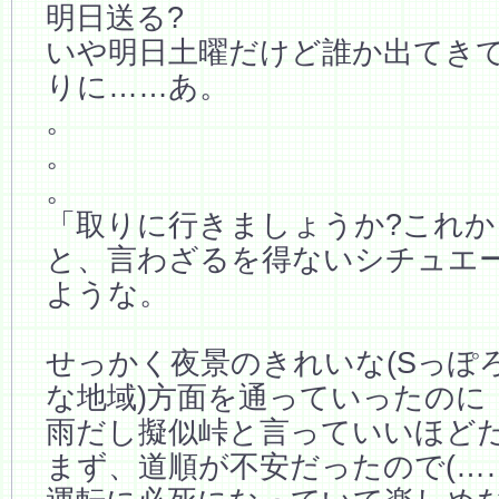
明日送る?
いや明日土曜だけど誰か出てき
りに……あ。
。
。
。
「取りに行きましょうか?これか
と、言わざるを得ないシチュエ
ような。
せっかく夜景のきれいな(Sっぽ
な地域)方面を通っていったのに
雨だし擬似峠と言っていいほど
まず、道順が不安だったので(……