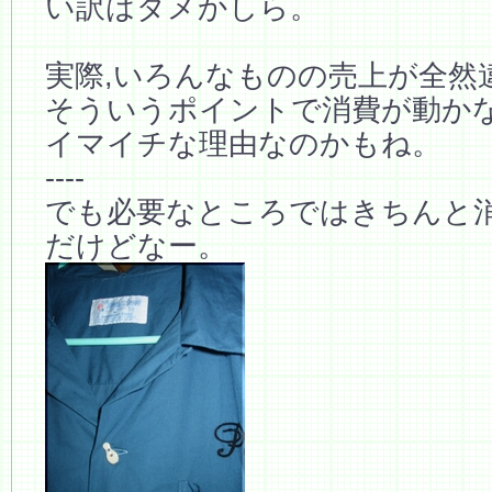
い訳はダメかしら。
実際,いろんなものの売上が全然
そういうポイントで消費が動か
イマイチな理由なのかもね。
----
でも必要なところではきちんと
だけどなー。