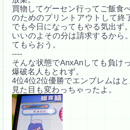
買物してゲーセン行ってご飯食
のためのプリントアウトして終
でも今日になってもやる気出ず
いいのよその分は請求するから
てもらおう。
----
そんな状態でAnxAnしても負け
爆破名人もとれず。
4位4位2位優勝でエンブレムは
見た目も変わっちゃったよ。