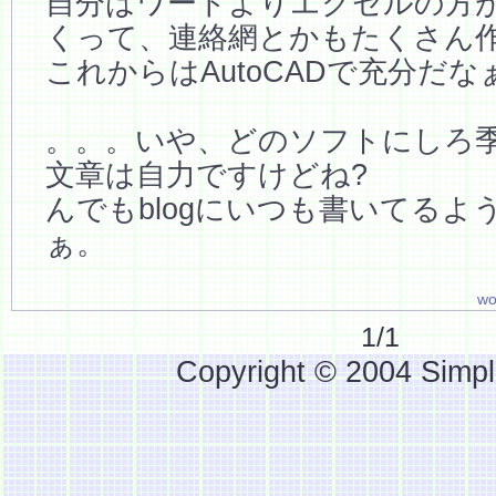
自分はワードよりエクセルの方
くって、連絡網とかもたくさん
これからはAutoCADで充分だな
。。。いや、どのソフトにしろ
文章は自力ですけどね?
んでもblogにいつも書いてるよ
ぁ。
wo
1/1
Copyright © 2004 Simpl