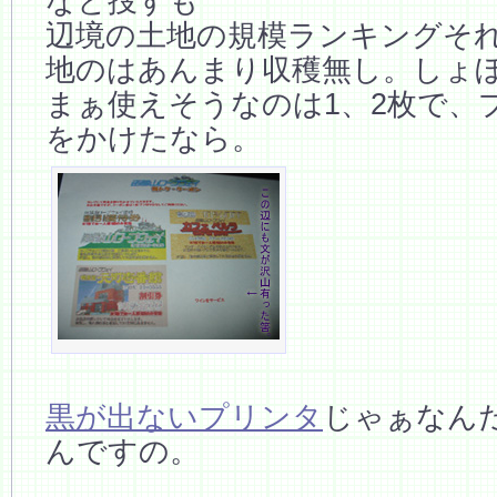
なと捜すも
辺境の土地の規模ランキングそれ
地のはあんまり収穫無し。しょ
まぁ使えそうなのは1、2枚で、
をかけたなら。
黒が出ないプリンタ
じゃぁなん
んですの。