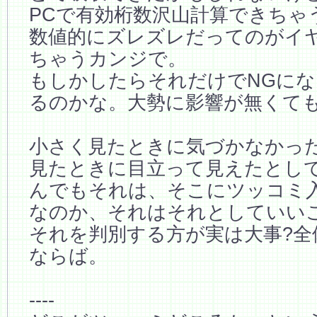
PCで有効桁数沢山計算できちゃ
数値的にズレズレだってのがイ
ちゃうカンジで。
もしかしたらそれだけでNGに
るのかな。大勢に影響が無くても
小さく見たときに気づかなかっ
見たときに目立って見えたとし
んでもそれは、そこにツッコミ
なのか、それはそれとしていい
それを判別する方が実は大事?全
ならば。
----