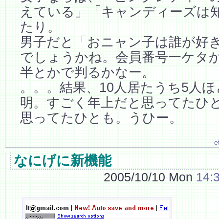
えている」「キャンディーズは
たり。
男子だと「おニャン子は誰が好き
でしょうかね。会員番号一ケタ
半とかで判るかなー。
。。。結果、10人居たうち5人
明。すごく年上だと思ってたひ
思ってたひとも。うひー。
e
なにげに新機能
2005/10/10 Mon
14: