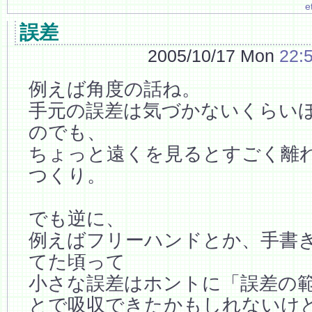
e
誤差
2005/10/17 Mon
22:
例えば角度の話ね。
手元の誤差は気づかないくらい
のでも、
ちょっと遠くを見るとすごく離
つくり。
でも逆に、
例えばフリーハンドとか、手書
てた頃って
小さな誤差はホントに「誤差の
とで吸収できたかもしれないけ