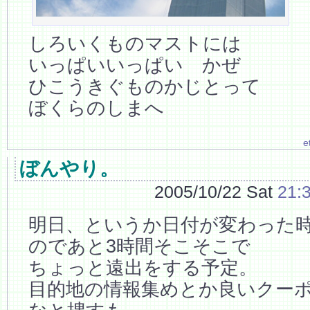
しろいくものマストには
いっぱいいっぱい かぜ
ひこうきぐものかじとって
ぼくらのしまへ
e
ぼんやり。
2005/10/22 Sat
21:
明日、というか日付が変わった
のであと3時間そこそこで
ちょっと遠出をする予定。
目的地の情報集めとか良いクー