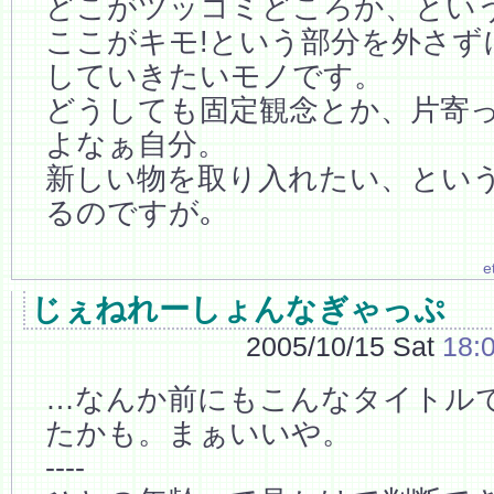
どこがツッコミどころか、とい
ここがキモ!という部分を外さず
していきたいモノです。
どうしても固定観念とか、片寄
よなぁ自分。
新しい物を取り入れたい、とい
るのですが｡
e
じぇねれーしょんなぎゃっぷ
2005/10/15 Sat
18:
…なんか前にもこんなタイトル
たかも。まぁいいや。
----