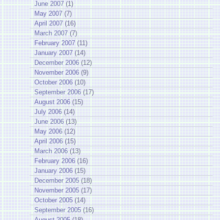
June 2007
(1)
May 2007
(7)
April 2007
(16)
March 2007
(7)
February 2007
(11)
January 2007
(14)
December 2006
(12)
November 2006
(9)
October 2006
(10)
September 2006
(17)
August 2006
(15)
July 2006
(14)
June 2006
(13)
May 2006
(12)
April 2006
(15)
March 2006
(13)
February 2006
(16)
January 2006
(15)
December 2005
(18)
November 2005
(17)
October 2005
(14)
September 2005
(16)
August 2005
(18)