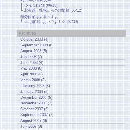
■♪おーいら岬のー
├
つれづれにⅡ (06/19)
└
北海道、札幌からの旅情報 (05/12)
糖分補給は大事っすよ
└
☆北海道においでよ！☆ (07/04)
Archives
October 2008
(4)
September 2008
(8)
August 2008
(5)
July 2008
(7)
June 2008
(4)
May 2008
(8)
April 2008
(6)
March 2008
(3)
February 2008
(8)
January 2008
(8)
December 2007
(5)
November 2007
(7)
October 2007
(8)
September 2007
(7)
August 2007
(9)
July 2007
(9)