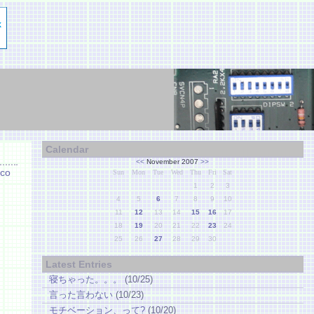
Calendar
<<
November 2007
>>
co
Sun
Mon
Tue
Wed
Thu
Fri
Sat
1
2
3
4
5
6
7
8
9
10
11
12
13
14
15
16
17
18
19
20
21
22
23
24
25
26
27
28
29
30
Latest Entries
寝ちゃった。。。
(10/25)
言った言わない
(10/23)
モチベーション、って?
(10/20)