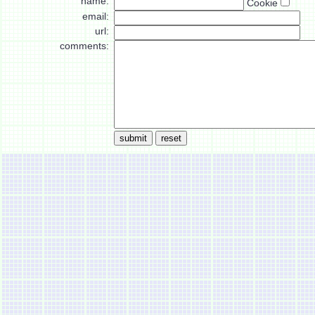
name:
Cookie
email:
url:
comments: