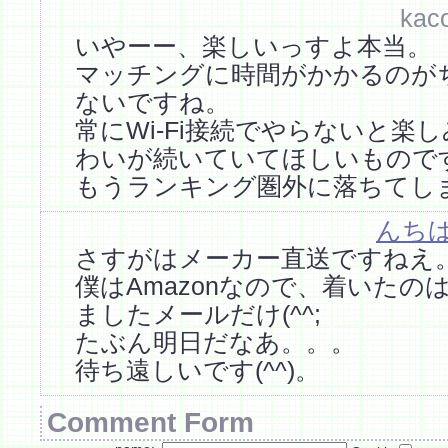
kaco
いやーー、楽しいっすよ本当。
マッチングに時間がかかるのが
ないですね。
常にWi-Fi接続でやらないと楽
わいが続いていてほしいもので
もうランキング圏外に落ちてし
んち
さすがはメーカー直送ですねえ
僕はAmazonなので、着いたの
ましたメールだけ(^^;
たぶん明日だなあ。。。
待ち遠しいです(^^)。
Comment Form