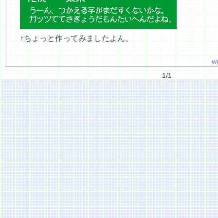
↑ちょっと作ってみましたよん。
w
1/1