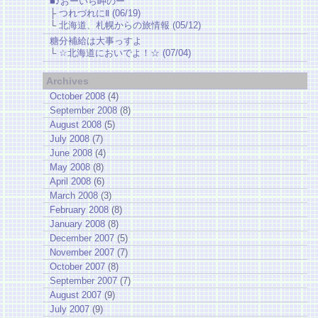
■♪おーいら岬のー
├
つれづれにⅡ (06/19)
└
北海道、札幌からの旅情報 (05/12)
糖分補給は大事っすよ
└
☆北海道においでよ！☆ (07/04)
Archives
October 2008
(4)
September 2008
(8)
August 2008
(5)
July 2008
(7)
June 2008
(4)
May 2008
(8)
April 2008
(6)
March 2008
(3)
February 2008
(8)
January 2008
(8)
December 2007
(5)
November 2007
(7)
October 2007
(8)
September 2007
(7)
August 2007
(9)
July 2007
(9)