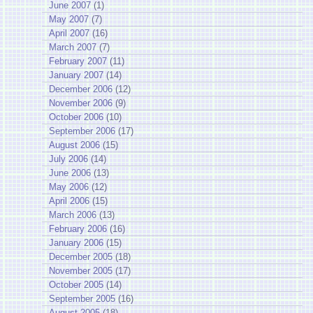
June 2007
(1)
May 2007
(7)
April 2007
(16)
March 2007
(7)
February 2007
(11)
January 2007
(14)
December 2006
(12)
November 2006
(9)
October 2006
(10)
September 2006
(17)
August 2006
(15)
July 2006
(14)
June 2006
(13)
May 2006
(12)
April 2006
(15)
March 2006
(13)
February 2006
(16)
January 2006
(15)
December 2005
(18)
November 2005
(17)
October 2005
(14)
September 2005
(16)
August 2005
(18)