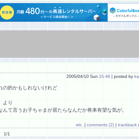
2005/04/10 Sun
15:46
| posted by
ka
れの的かもしれないけれど
」より
なんて言うお子ちゃまが居たらなんだか将来有望な気が。
etc.
|
comments (2)
|
trackback 
1/1