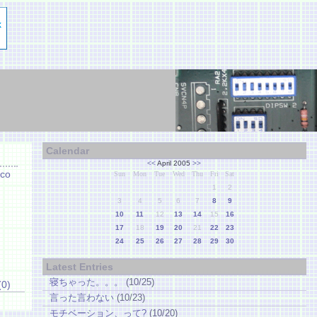
Calendar
<<
April 2005
>>
co
Sun
Mon
Tue
Wed
Thu
Fri
Sat
1
2
3
4
5
6
7
8
9
10
11
12
13
14
15
16
17
18
19
20
21
22
23
24
25
26
27
28
29
30
Latest Entries
寝ちゃった。。。
(10/25)
(0)
言った言わない
(10/23)
モチベーション、って?
(10/20)