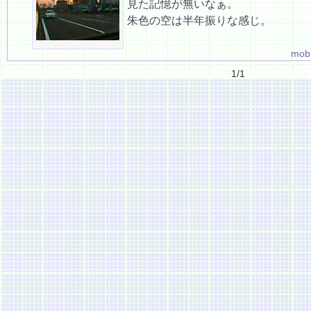
見た記憶が無いなぁ。
朱色の空は半年振りな感じ。
mobi
1/1