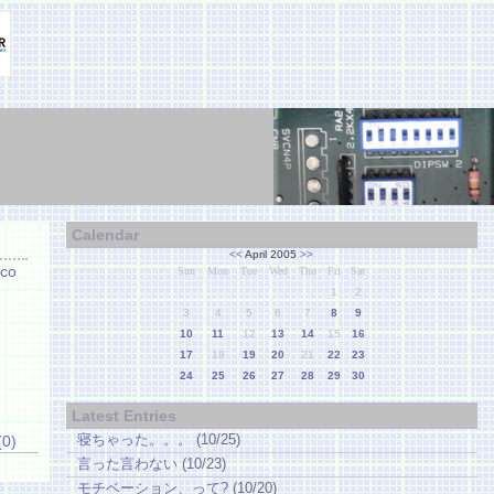
Calendar
<<
April 2005
>>
co
Sun
Mon
Tue
Wed
Thu
Fri
Sat
1
2
3
4
5
6
7
8
9
10
11
12
13
14
15
16
17
18
19
20
21
22
23
24
25
26
27
28
29
30
Latest Entries
寝ちゃった。。。
(10/25)
(0)
言った言わない
(10/23)
モチベーション、って?
(10/20)